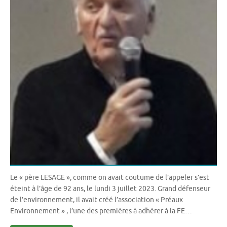
Le « père LESAGE », comme on avait coutume de l’appeler s’est
éteint à l’âge de 92 ans, le lundi 3 juillet 2023. Grand défenseur
de l’environnement, il avait créé l’association « Préaux
Environnement » , l’une des premières à adhérer à la FE…