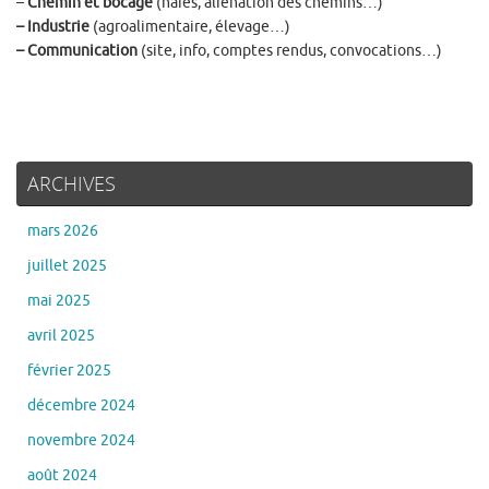
–
Chemin et bocage
(haies, aliénation des chemins…)
– Industrie
(agroalimentaire, élevage…)
– Communication
(site, info, comptes rendus, convocations…)
ARCHIVES
mars 2026
juillet 2025
mai 2025
avril 2025
février 2025
décembre 2024
novembre 2024
août 2024