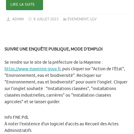
LIRE LA SUITE
ADMIN
8 JUILLET 2023
ÉVENEMENT
,
LGV
SUIVRE UNE ENQUÊTE PUBLIQUE, MODE D’EMPLOI
Se rendre sur le site de la préfecture de la Mayenne :
https://www.mayenne.gouv.fr
, puis cliquer sur "Action de l'État",
"Environnement, eau et biodiversité". Recliquer sur
"Environnement, eau et biodiversité" pour ouvrir l'onglet. Cliquer
sur l'onglet souhaité : "Installations classées", "installations
classées industrielles, carrières" ou "Installation classées
agricoles" et se laisser guider.
Info FNE PdL
À noter l'existence d'un logiciel d’accès au Recueil des Actes
Administratifs