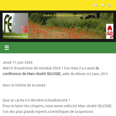
Passer
au
contenu
Jeudi 11 juin 2026
Match d’ouverture du mondial 2026 ? Oui mais il y a aussi
la
conférence de Marc-André SELOSSE
, salle du Mûrier à Craon, 20 h.
Voici le thème de la soirée :
Que se cache-t-il derrière la biodiversité ?
Pour éclairer les citoyens, nous avons sollicité Marc-André SELOSSE,
l’un des plus grands experts scientifiques de la question.