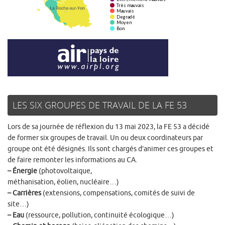
LES SIX GROUPES DE TRAVAIL DE LA FE 53
Lors de sa journée de réflexion du 13 mai 2023, la FE 53 a décidé
de former six groupes de travail. Un ou deux coordinateurs par
groupe ont été désignés. Ils sont chargés d’animer ces groupes et
de faire remonter les informations au CA.
– Énergie
(photovoltaique,
méthanisation, éolien, nucléaire…)
– Carrières
(extensions, compensations, comités de suivi de
site…)
– Eau
(ressource, pollution, continuité écologique…)