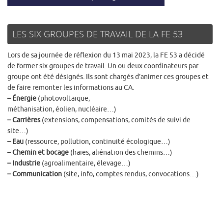
LES SIX GROUPES DE TRAVAIL DE LA FE 53
Lors de sa journée de réflexion du 13 mai 2023, la FE 53 a décidé
de former six groupes de travail. Un ou deux coordinateurs par
groupe ont été désignés. Ils sont chargés d’animer ces groupes et
de faire remonter les informations au CA.
– Énergie
(photovoltaique,
méthanisation, éolien, nucléaire…)
– Carrières
(extensions, compensations, comités de suivi de
site…)
– Eau
(ressource, pollution, continuité écologique…)
–
Chemin et bocage
(haies, aliénation des chemins…)
– Industrie
(agroalimentaire, élevage…)
– Communication
(site, info, comptes rendus, convocations…)