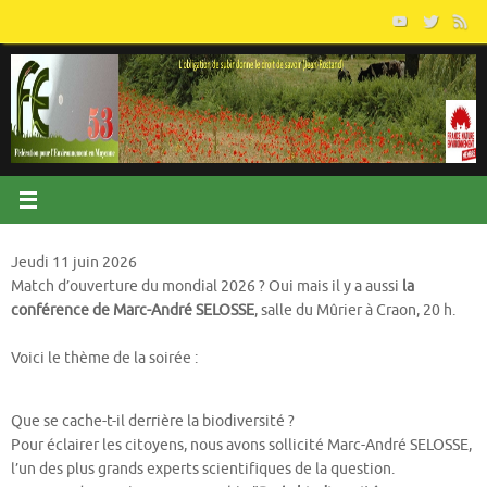
Passer
au
contenu
Jeudi 11 juin 2026
Match d’ouverture du mondial 2026 ? Oui mais il y a aussi
la
conférence de Marc-André SELOSSE
, salle du Mûrier à Craon, 20 h.
Voici le thème de la soirée :
Que se cache-t-il derrière la biodiversité ?
Pour éclairer les citoyens, nous avons sollicité Marc-André SELOSSE,
l’un des plus grands experts scientifiques de la question.