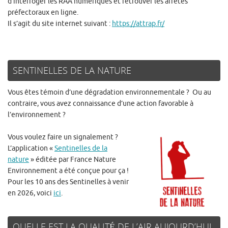
d’interroger les RAA numériques et retrouver les arrêtés
préfectoraux en ligne.
Il s’agit du site internet suivant :
https://attrap.fr/
SENTINELLES DE LA NATURE
Vous êtes témoin d’une dégradation environnementale ? Ou au
contraire, vous avez connaissance d’une action favorable à
l’environnement ?
Vous voulez faire un signalement ?
L’application «
Sentinelles de la
nature
» éditée par France Nature
Environnement a été conçue pour ça !
Pour les 10 ans des Sentinelles à venir
en 2026, voici
ici
.
QUELLE EST LA QUALITÉ DE L’AIR AUJOURD’HUI