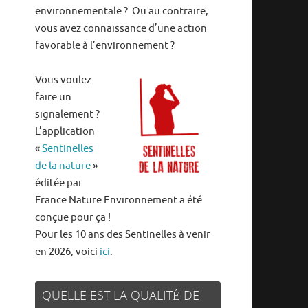
environnementale ? Ou au contraire,
vous avez connaissance d’une action
favorable à l’environnement ?
Vous voulez
faire un
signalement ?
L’application
«
Sentinelles
de la nature
»
éditée par
France Nature Environnement a été
conçue pour ça !
Pour les 10 ans des Sentinelles à venir
en 2026, voici
ici
.
QUELLE EST LA QUALITÉ DE