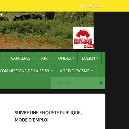
S
CARRIÈRES
AIR
ONDES
ÉOLIEN
 COMMISSIONS DE LA FE 53
AGRIVOLTAÏSME
Recherche p
Rechercher
SUIVRE UNE ENQUÊTE PUBLIQUE,
MODE D’EMPLOI