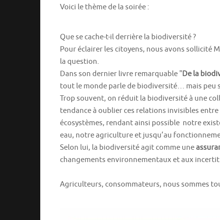
Voici le thème de la soirée :
Que se cache-t-il derrière la biodiversité ?
Pour éclairer les citoyens, nous avons sollicité
la question.
Dans son dernier livre remarquable "
De la biod
tout le monde parle de biodiversité… mais peu 
Trop souvent, on réduit la biodiversité à une co
tendance à oublier ces relations invisibles entr
écosystèmes, rendant ainsi possible notre exist
eau, notre agriculture et jusqu’au fonctionneme
Selon lui, la biodiversité agit comme une
assuran
changements environnementaux et aux incertit
Agriculteurs, consommateurs, nous sommes tous 