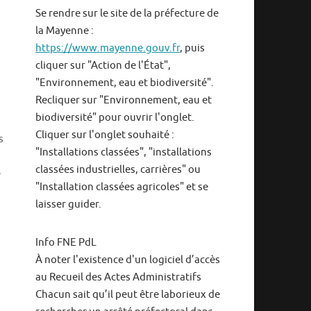
Se rendre sur le site de la préfecture de
la Mayenne :
https://www.mayenne.gouv.fr
, puis
cliquer sur "Action de l'État",
"Environnement, eau et biodiversité".
Recliquer sur "Environnement, eau et
biodiversité" pour ouvrir l'onglet.
Cliquer sur l'onglet souhaité :
s
"Installations classées", "installations
classées industrielles, carrières" ou
e
"Installation classées agricoles" et se
laisser guider.
Info FNE PdL
À noter l'existence d'un logiciel d’accès
au Recueil des Actes Administratifs
Chacun sait qu’il peut être laborieux de