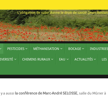
PESTICIDES
MÉTHANISATION
BOCAGE
INDUSTRIE
IVERSITÉ
CHEMINS RURAUX
EAU
ACTUALITÉS
LES
 y a aussi
la conférence de Marc-André SELOSSE
, salle du Mûrier à