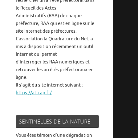
rechercher un arrêté préfectoral dans
le Recueil des Actes
Administratifs (RAA) de chaque
préfecture, RAA qui est en ligne sur le
site Internet des préfectures.
L’association la Quadrature du Net, a
mis à disposition récemment un outil
Internet qui permet
d’interroger les RAA numériques et
retrouver les arrêtés préfectoraux en
ligne.
Il s’agit du site internet suivant :
https://attrap.fr/
SENTINELLES DE LA NATURE
Vous êtes témoin d’une dégradation