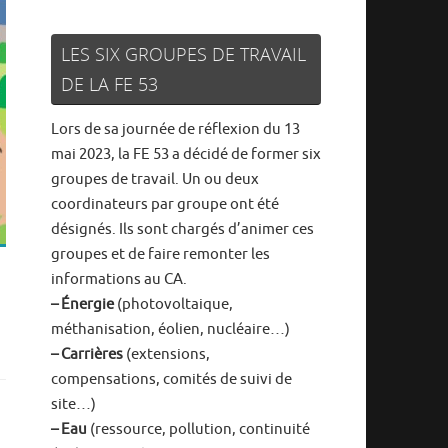
LES SIX GROUPES DE TRAVAIL
DE LA FE 53
Lors de sa journée de réflexion du 13
mai 2023, la FE 53 a décidé de former six
groupes de travail. Un ou deux
coordinateurs par groupe ont été
désignés. Ils sont chargés d’animer ces
groupes et de faire remonter les
,
informations au CA.
– Énergie
(photovoltaique,
méthanisation, éolien, nucléaire…)
– Carrières
(extensions,
compensations, comités de suivi de
site…)
– Eau
(ressource, pollution, continuité