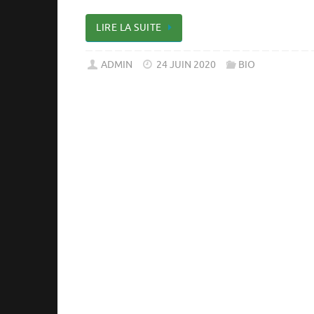
LIRE LA SUITE
ADMIN
24 JUIN 2020
BIO