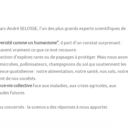
 Marc-André SELOSSE, l’un des plus grands experts scientifiques de
iversité comme un humanisme"
, il part d’un constat surprenant :
savent vraiment ce que ce mot recouvre.
llection d’espèces rares ou de paysages à protéger. Mais nous avon
e microbes, pollinisateurs, champignons du sol qui soutiennent les
ence quotidienne : notre alimentation, notre santé, nos sols, notr
nt de nos sociétés.
ce-vie collective
face aux maladies, aux crises agricoles, aux
udes futures.
concernés : la science a des réponses à nous apporter.