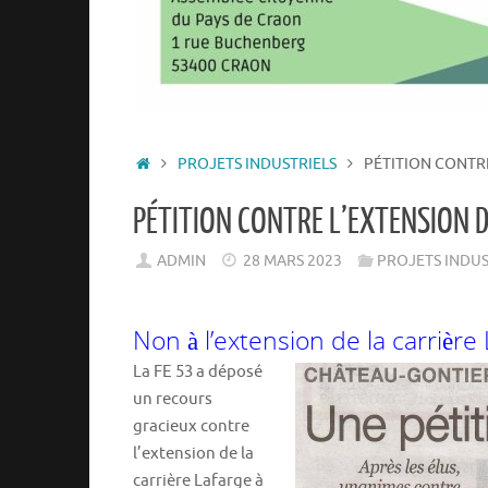
ACCUEIL
PROJETS INDUSTRIELS
PÉTITION CONTRE
PÉTITION CONTRE L’EXTENSION 
ADMIN
28 MARS 2023
PROJETS INDUS
Non à l’extension de la carrière
La FE 53 a déposé
un recours
gracieux contre
l’extension de la
carrière Lafarge à