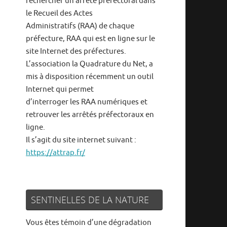
rechercher un arrêté préfectoral dans
le Recueil des Actes
Administratifs (RAA) de chaque
préfecture, RAA qui est en ligne sur le
site Internet des préfectures.
L’association la Quadrature du Net, a
mis à disposition récemment un outil
Internet qui permet
d’interroger les RAA numériques et
retrouver les arrêtés préfectoraux en
ligne.
Il s’agit du site internet suivant :
https://attrap.fr/
SENTINELLES DE LA NATURE
Vous êtes témoin d’une dégradation