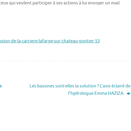
ceux qui veulent participer à ses actions à lui envoyer un mail
nsion-de-la-carriere-lafarge-sur-chateau-gontier-53
e
Les bassines sont-elles la solution ? L’avis éclairé de
l’hydrologue Emma HAZIZA.