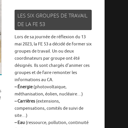
LES SIX GROUPES DE TRAVAIL
DE LA FE 53
Lors de sa journée de réflexion du 13
mai 2023, la FE 53 a décidé de former six
groupes de travail. Un ou deux
coordinateurs par groupe ont été
désignés. Ils sont chargés d’animer ces
groupes et de faire remonter les
informations au CA.
– Énergie
(photovoltaique,
s
méthanisation, éolien, nucléaire…)
!
– Carrières
(extensions,
compensations, comités de suivi de
site…)
– Eau
(ressource, pollution, continuité