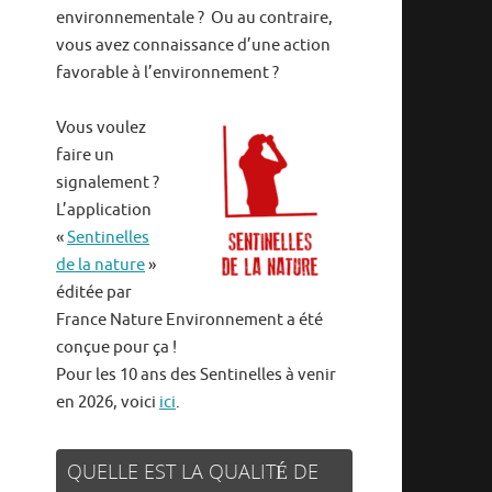
environnementale ? Ou au contraire,
vous avez connaissance d’une action
favorable à l’environnement ?
Vous voulez
faire un
signalement ?
L’application
«
Sentinelles
de la nature
»
éditée par
France Nature Environnement a été
conçue pour ça !
Pour les 10 ans des Sentinelles à venir
en 2026, voici
ici
.
QUELLE EST LA QUALITÉ DE