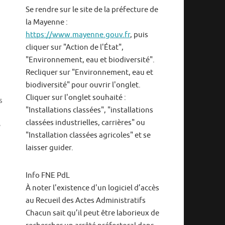
Se rendre sur le site de la préfecture de
la Mayenne :
https://www.mayenne.gouv.fr
, puis
cliquer sur "Action de l'État",
"Environnement, eau et biodiversité".
Recliquer sur "Environnement, eau et
biodiversité" pour ouvrir l'onglet.
Cliquer sur l'onglet souhaité :
s
"Installations classées", "installations
classées industrielles, carrières" ou
e
"Installation classées agricoles" et se
laisser guider.
Info FNE PdL
À noter l'existence d'un logiciel d’accès
au Recueil des Actes Administratifs
Chacun sait qu’il peut être laborieux de