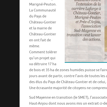
Marigné-Peuton.
La Communauté
du Pays de
Château-Gontier
et la mairie de
Château-Gontier
en ont fait de
même.
Comment tolérer
qu’un projet qui
va détruire 17 ha
de bois et 35 ha de zones humides puisse se faire
jours avant de partir, contre l’avis de toutes le
des élus du Pays de Château-Gontier et de celui, 
Une écrasante majorité de citoyens ne comprend
Sud Mayenne en transition (le SMET), l’association
Haut-Anjou dont nous avons mis un extrait ci-de