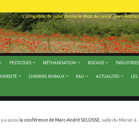
PESTICIDES
MÉTHANISATION
BOCAGE
INDUSTRIE
IVERSITÉ
CHEMINS RURAUX
EAU
ACTUALITÉS
LES
 y a aussi
la conférence de Marc-André SELOSSE
, salle du Mûrier à