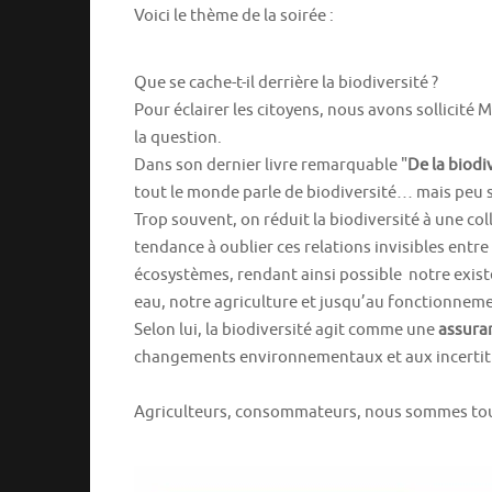
Voici le thème de la soirée :
Que se cache-t-il derrière la biodiversité ?
Pour éclairer les citoyens, nous avons sollicité
la question.
Dans son dernier livre remarquable "
De la biod
tout le monde parle de biodiversité… mais peu 
Trop souvent, on réduit la biodiversité à une co
tendance à oublier ces relations invisibles entr
écosystèmes, rendant ainsi possible notre exist
eau, notre agriculture et jusqu’au fonctionneme
Selon lui, la biodiversité agit comme une
assuran
changements environnementaux et aux incertit
Agriculteurs, consommateurs, nous sommes tous 