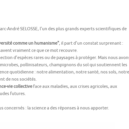
 Marc-André SELOSSE, l’un des plus grands experts scientifiques de
iversité comme un humanisme"
, il part d’un constat surprenant :
savent vraiment ce que ce mot recouvre.
llection d’espèces rares ou de paysages à protéger. Mais nous avon
e microbes, pollinisateurs, champignons du sol qui soutiennent les
ence quotidienne : notre alimentation, notre santé, nos sols, notr
nt de nos sociétés.
ce-vie collective
face aux maladies, aux crises agricoles, aux
udes futures.
concernés : la science a des réponses à nous apporter.