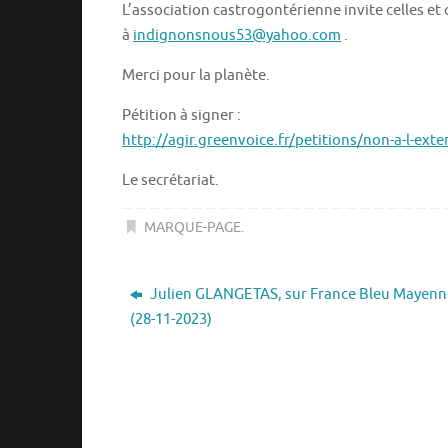
L’association castrogontérienne invite celles et 
à
indignonsnous53@yahoo.com
.
Merci pour la planète.
Pétition à signer :
http://agir.greenvoice.fr/petitions/non-a-l-exte
Le secrétariat.
MARQUE-PAGE
.
Julien GLANGETAS, sur France Bleu Mayenn
(28-11-2023)