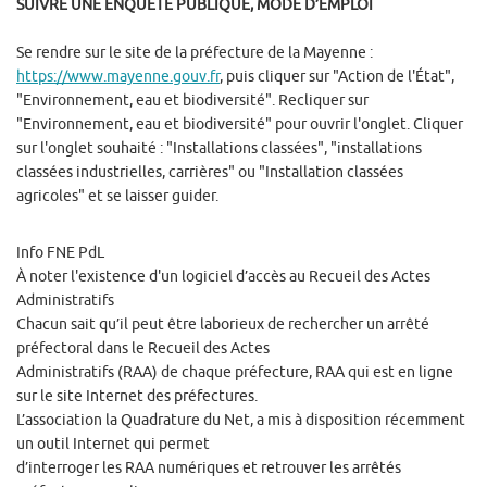
SUIVRE UNE ENQUÊTE PUBLIQUE, MODE D’EMPLOI
Se rendre sur le site de la préfecture de la Mayenne :
https://www.mayenne.gouv.fr
, puis cliquer sur "Action de l'État",
"Environnement, eau et biodiversité". Recliquer sur
"Environnement, eau et biodiversité" pour ouvrir l'onglet. Cliquer
sur l'onglet souhaité : "Installations classées", "installations
classées industrielles, carrières" ou "Installation classées
agricoles" et se laisser guider.
Info FNE PdL
À noter l'existence d'un logiciel d’accès au Recueil des Actes
Administratifs
Chacun sait qu’il peut être laborieux de rechercher un arrêté
préfectoral dans le Recueil des Actes
Administratifs (RAA) de chaque préfecture, RAA qui est en ligne
sur le site Internet des préfectures.
L’association la Quadrature du Net, a mis à disposition récemment
un outil Internet qui permet
d’interroger les RAA numériques et retrouver les arrêtés