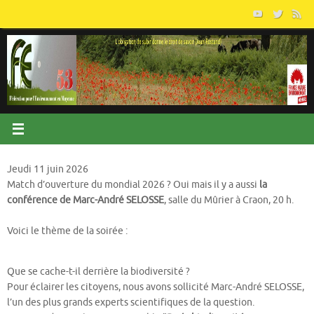
Passer
au
contenu
Jeudi 11 juin 2026
Match d’ouverture du mondial 2026 ? Oui mais il y a aussi
la
conférence de Marc-André SELOSSE
, salle du Mûrier à Craon, 20 h.
Voici le thème de la soirée :
Que se cache-t-il derrière la biodiversité ?
Pour éclairer les citoyens, nous avons sollicité Marc-André SELOSSE,
l’un des plus grands experts scientifiques de la question.