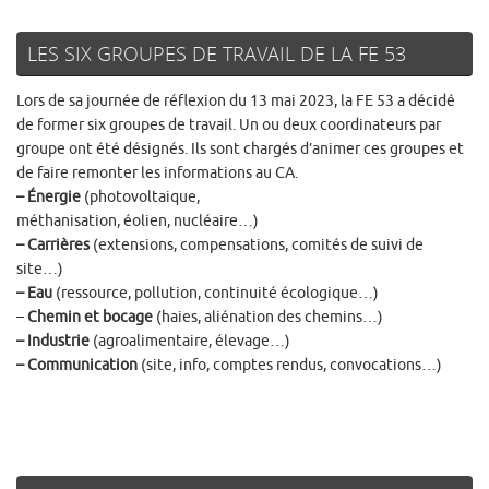
LES SIX GROUPES DE TRAVAIL DE LA FE 53
Lors de sa journée de réflexion du 13 mai 2023, la FE 53 a décidé
de former six groupes de travail. Un ou deux coordinateurs par
groupe ont été désignés. Ils sont chargés d’animer ces groupes et
de faire remonter les informations au CA.
– Énergie
(photovoltaique,
méthanisation, éolien, nucléaire…)
– Carrières
(extensions, compensations, comités de suivi de
site…)
– Eau
(ressource, pollution, continuité écologique…)
–
Chemin et bocage
(haies, aliénation des chemins…)
– Industrie
(agroalimentaire, élevage…)
– Communication
(site, info, comptes rendus, convocations…)