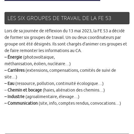
LES SIX GROUPES DE TRAVAIL DE LA FE 53
Lors de sa journée de réflexion du 13 mai 2023, la FE 53 a décidé
de former six groupes de travail. Un ou deux coordinateurs par
groupe ont été désignés. Ils sont chargés d’animer ces groupes et
de faire remonter les informations au CA.
– Énergie
(photovoltaique,
méthanisation, éolien, nucléaire…)
– Carrières
(extensions, compensations, comités de suivi de
site…)
– Eau
(ressource, pollution, continuité écologique…)
–
Chemin et bocage
(haies, aliénation des chemins…)
– Industrie
(agroalimentaire, élevage…)
– Communication
(site, info, comptes rendus, convocations…)