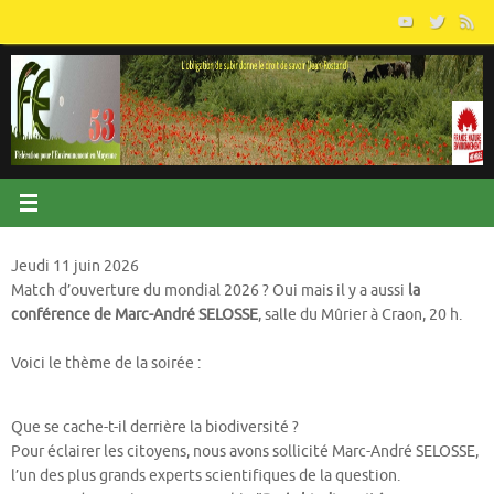
Passer
au
contenu
Jeudi 11 juin 2026
Match d’ouverture du mondial 2026 ? Oui mais il y a aussi
la
conférence de Marc-André SELOSSE
, salle du Mûrier à Craon, 20 h.
Voici le thème de la soirée :
Que se cache-t-il derrière la biodiversité ?
Pour éclairer les citoyens, nous avons sollicité Marc-André SELOSSE,
l’un des plus grands experts scientifiques de la question.