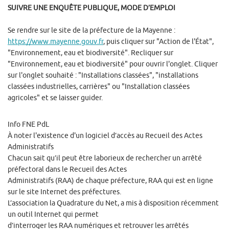
SUIVRE UNE ENQUÊTE PUBLIQUE, MODE D’EMPLOI
Se rendre sur le site de la préfecture de la Mayenne :
https://www.mayenne.gouv.fr
, puis cliquer sur "Action de l'État",
"Environnement, eau et biodiversité". Recliquer sur
"Environnement, eau et biodiversité" pour ouvrir l'onglet. Cliquer
sur l'onglet souhaité : "Installations classées", "installations
classées industrielles, carrières" ou "Installation classées
agricoles" et se laisser guider.
Info FNE PdL
À noter l'existence d'un logiciel d’accès au Recueil des Actes
Administratifs
Chacun sait qu’il peut être laborieux de rechercher un arrêté
préfectoral dans le Recueil des Actes
Administratifs (RAA) de chaque préfecture, RAA qui est en ligne
sur le site Internet des préfectures.
L’association la Quadrature du Net, a mis à disposition récemment
un outil Internet qui permet
d’interroger les RAA numériques et retrouver les arrêtés