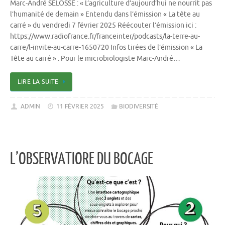
Marc-André SELOSSE : « L’agriculture d’aujourd’hui ne nourrit pas
l’humanité de demain » Entendu dans l’émission « La tête au
carré » du vendredi 7 février 2025 Réécouter l’émission ici :
https://www.radiofrance.fr/franceinter/podcasts/la-terre-au-
carre/l-invite-au-carre-1650720 Infos tirées de l’émission « La
Tête au carré » : Pour le microbiologiste Marc-André…
LIRE LA SUITE
ADMIN
11 FÉVRIER 2025
BIODIVERSITÉ
L’OBSERVATIORE DU BOCAGE