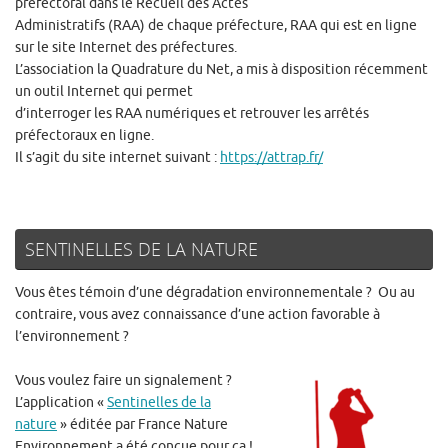
préfectoral dans le Recueil des Actes
Administratifs (RAA) de chaque préfecture, RAA qui est en ligne
sur le site Internet des préfectures.
L’association la Quadrature du Net, a mis à disposition récemment
un outil Internet qui permet
d’interroger les RAA numériques et retrouver les arrêtés
préfectoraux en ligne.
Il s’agit du site internet suivant :
https://attrap.fr/
SENTINELLES DE LA NATURE
Vous êtes témoin d’une dégradation environnementale ? Ou au
contraire, vous avez connaissance d’une action favorable à
l’environnement ?
Vous voulez faire un signalement ?
L’application «
Sentinelles de la
nature
» éditée par France Nature
Environnement a été conçue pour ça !