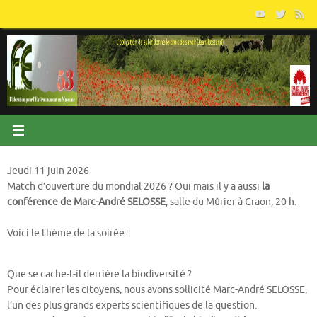
Passer
au
contenu
Jeudi 11 juin 2026
Match d’ouverture du mondial 2026 ? Oui mais il y a aussi
la
conférence de Marc-André SELOSSE
, salle du Mûrier à Craon, 20 h.
Voici le thème de la soirée :
Que se cache-t-il derrière la biodiversité ?
Pour éclairer les citoyens, nous avons sollicité Marc-André SELOSSE,
l’un des plus grands experts scientifiques de la question.