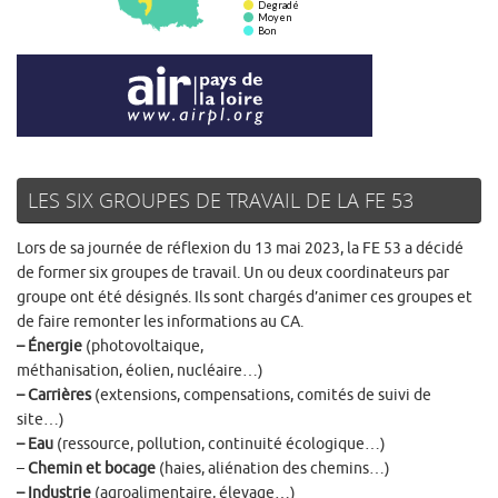
LES SIX GROUPES DE TRAVAIL DE LA FE 53
Lors de sa journée de réflexion du 13 mai 2023, la FE 53 a décidé
de former six groupes de travail. Un ou deux coordinateurs par
groupe ont été désignés. Ils sont chargés d’animer ces groupes et
de faire remonter les informations au CA.
– Énergie
(photovoltaique,
méthanisation, éolien, nucléaire…)
– Carrières
(extensions, compensations, comités de suivi de
site…)
– Eau
(ressource, pollution, continuité écologique…)
–
Chemin et bocage
(haies, aliénation des chemins…)
– Industrie
(agroalimentaire, élevage…)