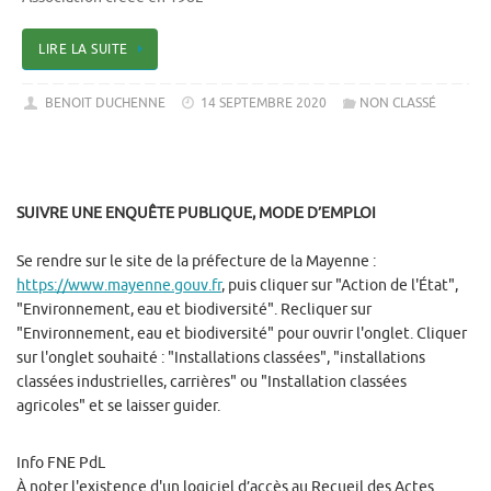
LIRE LA SUITE
BENOIT DUCHENNE
14 SEPTEMBRE 2020
NON CLASSÉ
SUIVRE UNE ENQUÊTE PUBLIQUE, MODE D’EMPLOI
Se rendre sur le site de la préfecture de la Mayenne :
https://www.mayenne.gouv.fr
, puis cliquer sur "Action de l'État",
"Environnement, eau et biodiversité". Recliquer sur
"Environnement, eau et biodiversité" pour ouvrir l'onglet. Cliquer
sur l'onglet souhaité : "Installations classées", "installations
classées industrielles, carrières" ou "Installation classées
agricoles" et se laisser guider.
Info FNE PdL
À noter l'existence d'un logiciel d’accès au Recueil des Actes