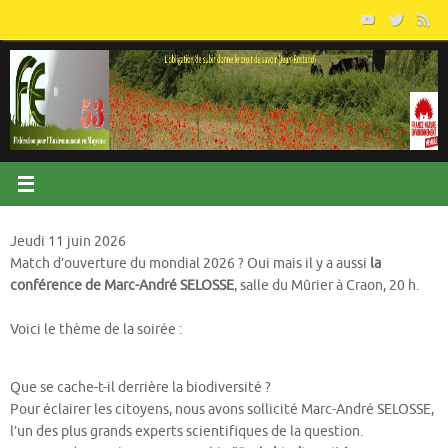
Passer
au
contenu
Jeudi 11 juin 2026
Match d’ouverture du mondial 2026 ? Oui mais il y a aussi
la
conférence de Marc-André SELOSSE
, salle du Mûrier à Craon, 20 h.
Voici le thème de la soirée :
Que se cache-t-il derrière la biodiversité ?
Pour éclairer les citoyens, nous avons sollicité Marc-André SELOSSE,
l’un des plus grands experts scientifiques de la question.