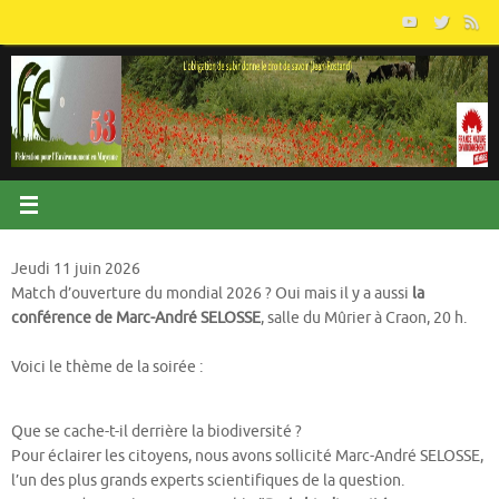
Passer
au
contenu
Jeudi 11 juin 2026
Match d’ouverture du mondial 2026 ? Oui mais il y a aussi
la
conférence de Marc-André SELOSSE
, salle du Mûrier à Craon, 20 h.
Voici le thème de la soirée :
Que se cache-t-il derrière la biodiversité ?
Pour éclairer les citoyens, nous avons sollicité Marc-André SELOSSE,
l’un des plus grands experts scientifiques de la question.