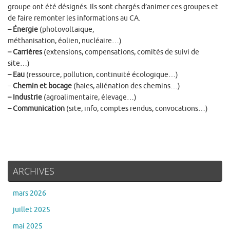
groupe ont été désignés. Ils sont chargés d’animer ces groupes et
de faire remonter les informations au CA.
– Énergie
(photovoltaique,
méthanisation, éolien, nucléaire…)
– Carrières
(extensions, compensations, comités de suivi de
site…)
– Eau
(ressource, pollution, continuité écologique…)
–
Chemin et bocage
(haies, aliénation des chemins…)
– Industrie
(agroalimentaire, élevage…)
– Communication
(site, info, comptes rendus, convocations…)
ARCHIVES
mars 2026
juillet 2025
mai 2025