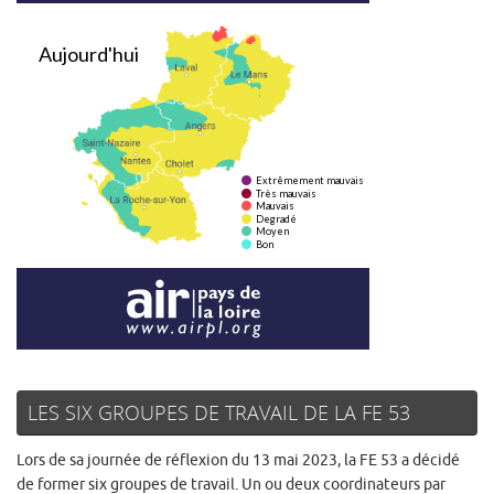
LES SIX GROUPES DE TRAVAIL DE LA FE 53
Lors de sa journée de réflexion du 13 mai 2023, la FE 53 a décidé
de former six groupes de travail. Un ou deux coordinateurs par